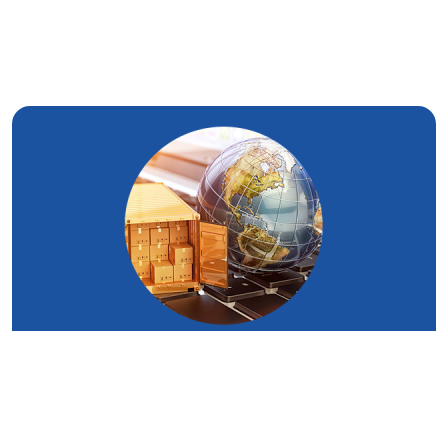
Logística Administrada
Socio de soluciones de envíos extremos a extremo