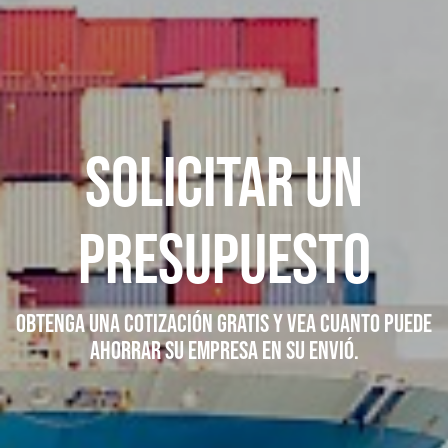
Solicitar un
Presupuesto
Obtenga una cotización gratis y vea cuanto puede
ahorrar su empresa en su envió.